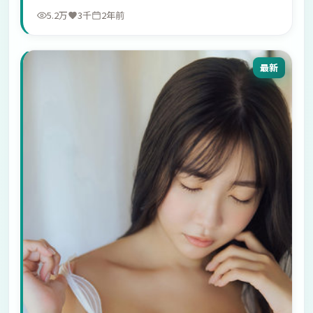
5.2万
3千
2年前
最新