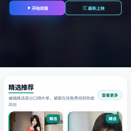
开始观看
最新上映
精选推荐
查看更多
编辑臻选高分口碑片单，紧跟在线免费视频热度
风向
精选
精选