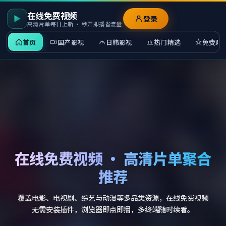
在线免费视频
登录
高清片单每日上新 · 秒开即播省流量
首页
国产影视
日韩影视
热门精选
免费观
在线免费视频 · 高清片单聚合
推荐
覆盖电影、电视剧、综艺与动漫等多品类资源，在线免费视频
无需安装插件，浏览器即点即播，多终端随时续看。