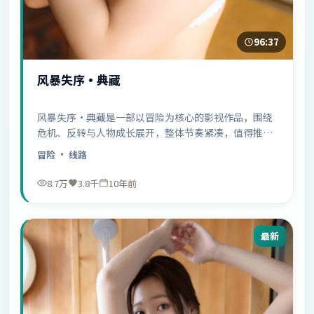
96:37
风暴失序·典藏
风暴失序·典藏是一部以冒险为核心的影视作品，围绕
危机、反转与人物成长展开，整体节奏紧凑，值得推荐
观看。
冒险
· 线路
8.7万
3.8千
10年前
最新