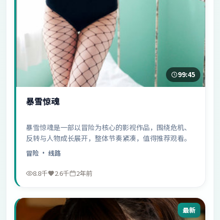
99:45
暴雪惊魂
暴雪惊魂是一部以冒险为核心的影视作品，围绕危机、
反转与人物成长展开，整体节奏紧凑，值得推荐观看。
冒险
· 线路
8.8千
2.6千
2年前
最新