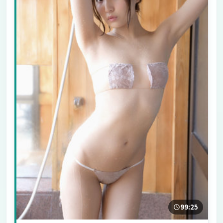
99:25