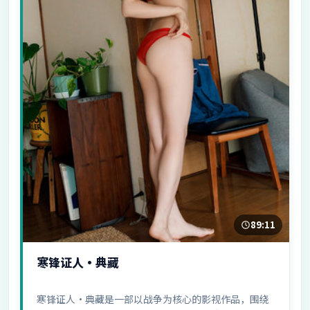
89:11
寒锋证人·典藏
寒锋证人·典藏是一部以战争为核心的影视作品，围绕