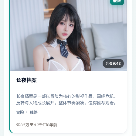
最新
99:48
长夜档案
长夜档案是一部以冒险为核心的影视作品，围绕危机、
反转与人物成长展开，整体节奏紧凑，值得推荐观看。
冒险
· 线路
8.5万
4.2千
8年前