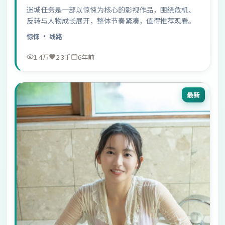
迷城任务是一部以惊悚为核心的影视作品，围绕危机、
反转与人物成长展开，整体节奏紧凑，值得推荐观看。
惊悚
· 线路
1.4万
2.3千
6年前
最新