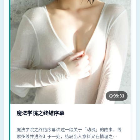
99:33
魔法学院之终结序幕
魔法学院之终结序幕讲述一段关于「动漫」的故事，线
索多线并进终汇于一处，结局出人意料又在情理之