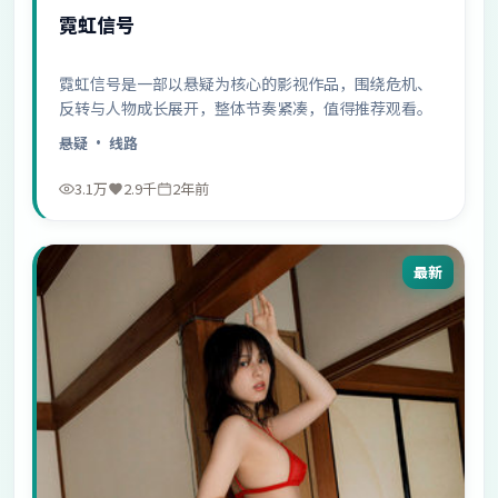
霓虹信号
霓虹信号是一部以悬疑为核心的影视作品，围绕危机、
反转与人物成长展开，整体节奏紧凑，值得推荐观看。
悬疑
· 线路
3.1万
2.9千
2年前
最新